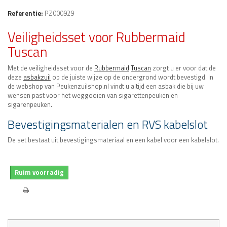
Referentie:
PZ000929
Veiligheidsset voor Rubbermaid
Tuscan
Met de veiligheidsset voor de
Rubbermaid
Tuscan
zorgt u er voor dat de
deze
asbakzuil
op de juiste wijze op de ondergrond wordt bevestigd. In
de webshop van Peukenzuilshop.nl vindt u altijd een asbak die bij uw
wensen past voor het weggooien van sigarettenpeuken en
sigarenpeuken.
Bevestigingsmaterialen en RVS kabelslot
De set bestaat uit bevestigingsmateriaal en een kabel voor een kabelslot.
Ruim voorradig