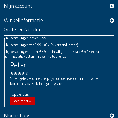
Mijn account
Winkelinformatie
Gratis verzenden
• bij bestellingen boven € 99,-
• bij bestellingen tot € 99,- (€ 7,95 verzendkosten)
• bij bestellingen onder € 49,-. zijn wij genoodzaakt € 5,95 extra
administratiekosten in rekening te brengen
Peter
Snel geleverd, nette prijs, duidelijke communicatie,
kortom, zoals ik het graag zie....
Toppie dus.
lees meer »
Modii shops