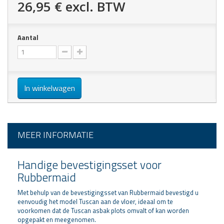
26,95 €
excl. BTW
Aantal
In winkelwagen
MEER INFORMATIE
Handige bevestigingsset voor
Rubbermaid
Met behulp van de bevestigingsset van Rubbermaid bevestigd u
eenvoudig het model
Tuscan
aan de vloer, ideaal om te
voorkomen dat de Tuscan asbak plots omvalt of kan worden
opgepakt en meegenomen.