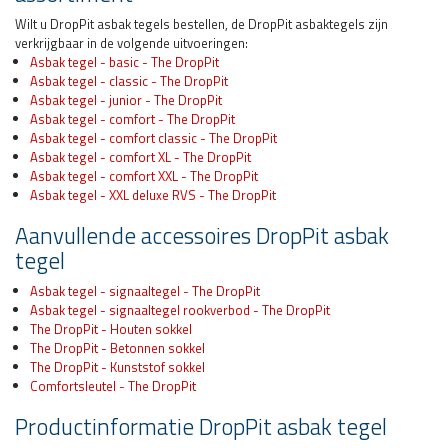
Wilt u DropPit asbak tegels bestellen, de DropPit asbaktegels zijn
verkrijgbaar in de volgende uitvoeringen:
Asbak tegel - basic - The DropPit
Asbak tegel - classic - The DropPit
Asbak tegel - junior - The DropPit
Asbak tegel - comfort - The DropPit
Asbak tegel - comfort classic - The DropPit
Asbak tegel - comfort XL - The DropPit
Asbak tegel - comfort XXL - The DropPit
Asbak tegel - XXL deluxe RVS - The DropPit
Aanvullende accessoires DropPit asbak
tegel
Asbak tegel - signaaltegel - The DropPit
Asbak tegel - signaaltegel rookverbod - The DropPit
The DropPit - Houten sokkel
The DropPit - Betonnen sokkel
The DropPit - Kunststof sokkel
Comfortsleutel - The DropPit
Productinformatie DropPit asbak tegel