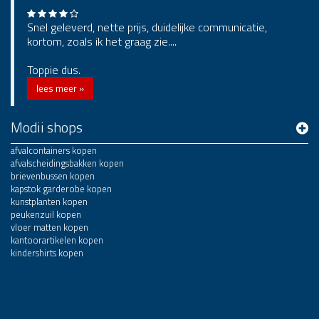
Snel geleverd, nette prijs, duidelijke communicatie,
kortom, zoals ik het graag zie....
Toppie dus.
lees meer »
Modii shops
afvalcontainers kopen
afvalscheidingsbakken kopen
brievenbussen kopen
kapstok garderobe kopen
kunstplanten kopen
peukenzuil kopen
vloer matten kopen
kantoorartikelen kopen
kindershirts kopen