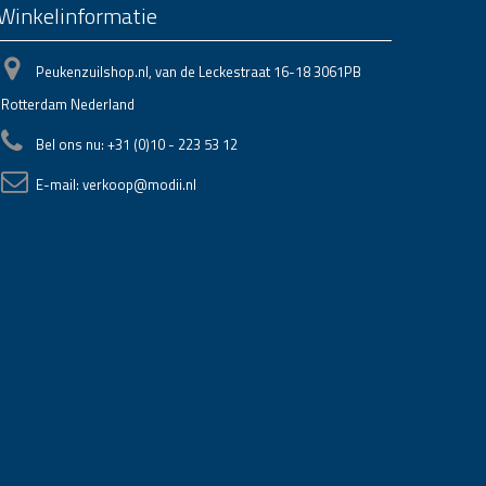
Winkelinformatie
Peukenzuilshop.nl, van de Leckestraat 16-18 3061PB
Rotterdam Nederland
Bel ons nu:
+31 (0)10 - 223 53 12
E-mail:
verkoop@modii.nl