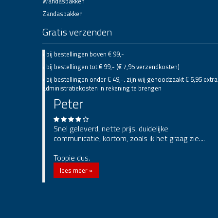
Wandasbakken
Zandasbakken
Gratis verzenden
• bij bestellingen boven € 99,-
• bij bestellingen tot € 99,- (€ 7,95 verzendkosten)
• bij bestellingen onder € 49,-. zijn wij genoodzaakt € 5,95 extra
administratiekosten in rekening te brengen
Peter
Snel geleverd, nette prijs, duidelijke
communicatie, kortom, zoals ik het graag zie....
Toppie dus.
lees meer »