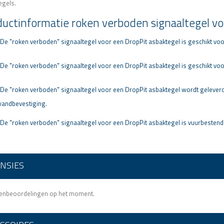
egels.
uctinformatie roken verboden signaaltegel vo
 De "roken verboden" signaaltegel voor een DropPit asbaktegel is geschikt voo
De
"roken verboden"
signaaltegel voor een DropPit asbaktegel
is geschikt voo
De
"roken verboden"
signaaltegel voor een DropPit asbaktegel
wordt geleverd
wandbevestiging.
De
"roken verboden"
signaaltegel voor een DropPit asbaktegel
is vuurbestend
NSIES
tenbeoordelingen op het moment.