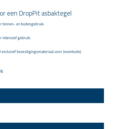
or een DropPit asbaktegel
r binnen- en buitengebruik.
r intensief gebruik.
 exclusief bevestigingsmateriaal voor (eventuele)
ig.