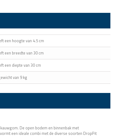
eft een hoogte van 4.5 cm
ft een breedte van 30 cm
ft een diepte van 30 cm
gewicht van 9 kg
 en kauwgom. De open bodem en binnenbak met
vormt een ideale combi met de diverse soorten DropPit