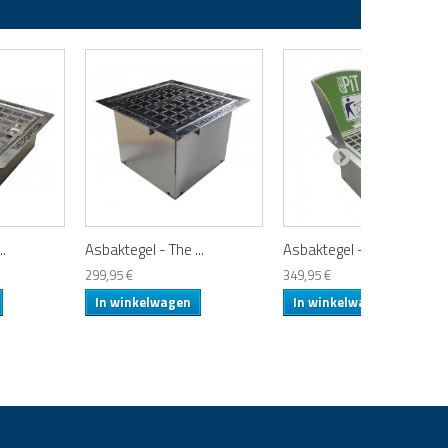
..
Asbaktegel - The ...
Asbaktegel - The ...
299,95 €
349,95 €
In winkelwagen
In winkelwagen