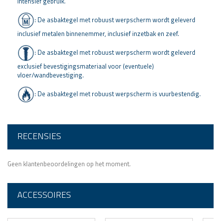
intensief gebruik.
:
De asbaktegel met robuust werpscherm
wordt geleverd
inclusief metalen binnenemmer, inclusief inzetbak en zeef.
:
De asbaktegel met robuust werpscherm
wordt geleverd
exclusief bevestigingsmateriaal voor (eventuele)
vloer/wandbevestiging.
:
De asbaktegel met robuust werpscherm
is vuurbestendig.
RECENSIES
Geen klantenbeoordelingen op het moment.
ACCESSOIRES