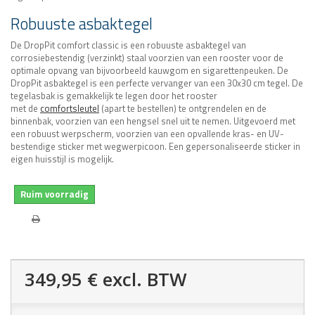
Robuuste asbaktegel
De DropPit comfort classic is een robuuste asbaktegel van
corrosiebestendig (verzinkt) staal voorzien van een rooster voor de
optimale opvang van bijvoorbeeld kauwgom en sigarettenpeuken. De
DropPit asbaktegel is een perfecte vervanger van een 30x30 cm tegel. De
tegelasbak is gemakkelijk te legen door het rooster
met de
comfortsleutel
(apart te bestellen) te ontgrendelen en de
binnenbak, voorzien van een hengsel snel uit te nemen. Uitgevoerd met
een robuust werpscherm, voorzien van een opvallende kras- en UV-
bestendige sticker met wegwerpicoon. Een gepersonaliseerde sticker in
eigen huisstijl is mogelijk.
Ruim voorradig
349,95 €
excl. BTW