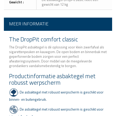
Gewicht :
gewicht van 12 kg
MEER INFORMATIE
The DropPit comfort classic
The DropPit asbaktegel is dé oplossing voor klein zwerfafval als
sigarettenpeuken en kauwgom. De open bodem en binnenbak met
geperforeerde bodem zorgen voor een perfect
afwateringssysteem. Door middel van de meegeleverde
grondankers vandalismebestendig te borgen.
Productinformatie asbaktegel met
robusst werpscherm
: De asbaktegel met robuust werpscherm is geschikt voor
binnen- en buitengebruik.
:
De asbaktegel met robuust werpscherm
is geschikt voor