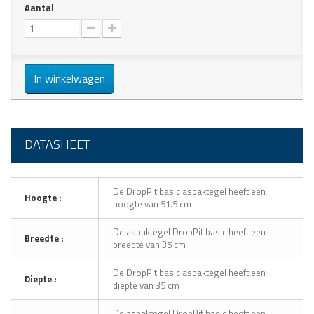
Aantal
In winkelwagen
DATASHEET
De DropPit basic asbaktegel heeft een
Hoogte :
hoogte van 51.5 cm
De asbaktegel DropPit basic heeft een
Breedte :
breedte van 35 cm
De DropPit basic asbaktegel heeft een
Diepte :
diepte van 35 cm
De asbaktegel DropPit basic heeft een