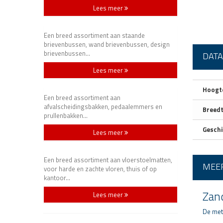
Lees meer
Een breed assortiment aan staande
brievenbussen, wand brievenbussen, design
brievenbussen...
DAT
Lees meer
Hoogte
Een breed assortiment aan
afvalscheidingsbakken, pedaalemmers en
Breedt
prullenbakken...
Geschi
Lees meer
Een breed assortiment aan vloerstoelmatten,
MEER
voor harde en zachte vloren, thuis of op
kantoor...
Zand
Lees meer
De meta