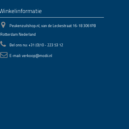
Winkelinformatie
Peukenzuilshop.nl, van de Leckestraat 16-18 3061PB
Rotterdam Nederland
Bel ons nu:
+31 (0)10 - 223 53 12
E-mail:
verkoop@modii.nl