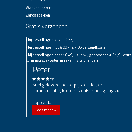
Wandasbakken
Zandasbakken
Gratis verzenden
• bij bestellingen boven € 99,-
• bij bestellingen tot € 99,- (€ 7,95 verzendkosten)
• bij bestellingen onder € 49,-. zijn wij genoodzaakt € 5,95 extra
administratiekosten in rekening te brengen
Peter
Snel geleverd, nette prijs, duidelijke
communicatie, kortom, zoals ik het graag zie....
Toppie dus.
lees meer »