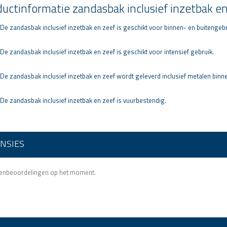
uctinformatie zandasbak inclusief inzetbak e
 De zandasbak inclusief inzetbak en zeef is geschikt voor binnen- en buitengebr
 De zandasbak inclusief inzetbak en zeef is geschikt voor intensief gebruik.
 De zandasbak inclusief inzetbak en zeef wordt geleverd inclusief metalen binn
 De zandasbak inclusief inzetbak en zeef is vuurbestendig.
NSIES
tenbeoordelingen op het moment.