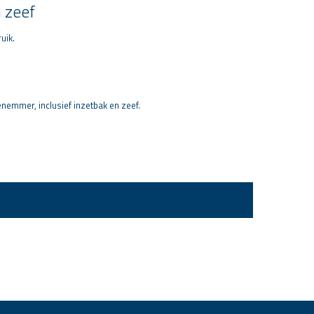
n zeef
uik.
enemmer, inclusief inzetbak en zeef.